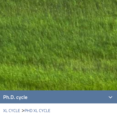
Ph.D. cycle
XL CYCLE
PHD XL CYCLE
XLI cycle