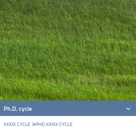
Ph.D. cycle
XXXIX CYCLE
PHD XXXIX CYCLE
XLI cycle