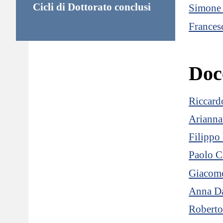
Cicli di Dottorato conclusi
Simone 
Frances
Doc
Riccard
Arianna
Filippo
Paolo C
Giacomo
Anna Da
Roberto