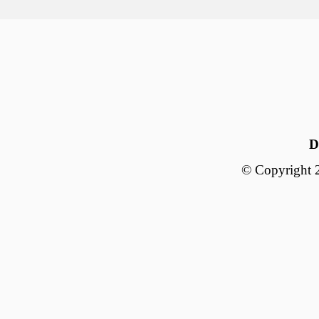
D
© Copyright 2