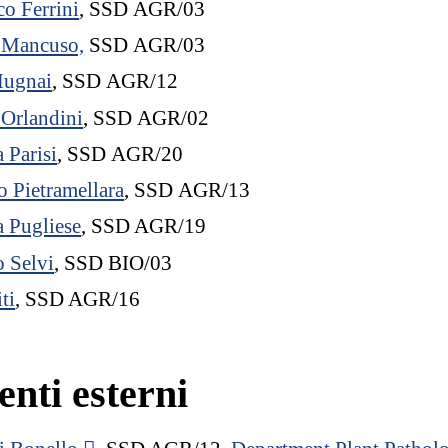
co Ferrini
, SSD AGR/03
 Mancuso,
SSD AGR/03
Mugnai
, SSD AGR/12
Orlandini
, SSD AGR/02
 Parisi
, SSD AGR/20
 Pietramellara
, SSD AGR/13
a Pugliese
, SSD AGR/19
o Selvi
, SSD BIO/03
ti
, SSD AGR/16
nti esterni