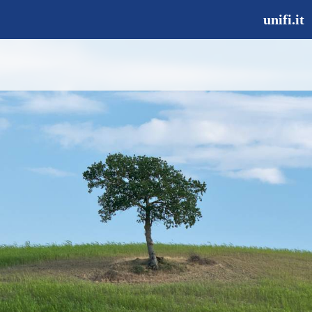
unifi.it