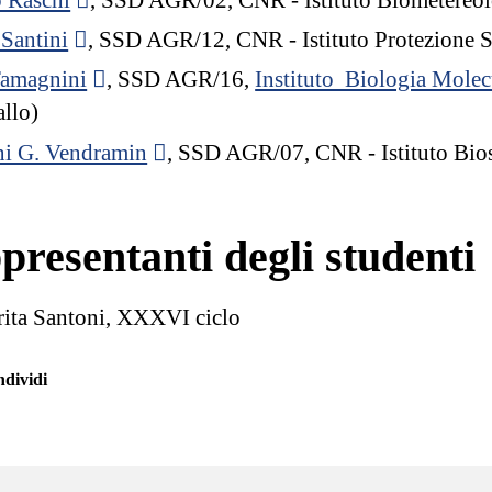
 Santini
, SSD AGR/12, CNR - Istituto Protezione So
Tamagnini
, SSD AGR/16,
Instituto Biologia Molec
allo)
i G. Vendramin
, SSD AGR/07, CNR - Istituto Bios
presentanti degli studenti
ita Santoni, XXXVI ciclo
dividi