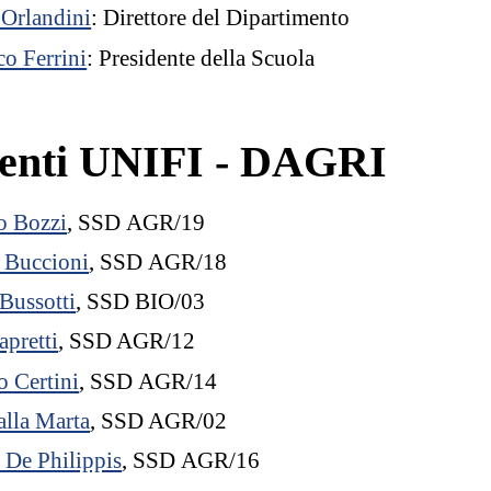
Orlandini
: Direttore del Dipartimento
co Ferrini
: Presidente della Scuola
enti UNIFI - DAGRI
o Bozzi
, SSD AGR/19
 Buccioni
, SSD AGR/18
 Bussotti
, SSD BIO/03
apretti
, SSD AGR/12
 Certini
, SSD AGR/14
lla Marta
, SSD AGR/02
 De Philippis
, SSD AGR/16