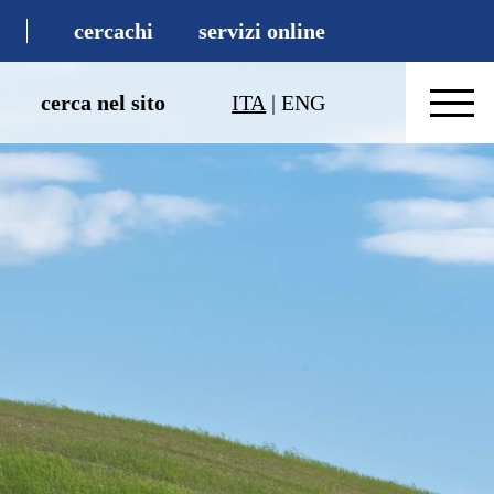
cercachi
servizi online
cerca nel sito
ITA
|
ENG