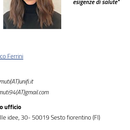
esigenze di salute"
co Ferrini
muti(AT)unifi.it
amuti94(AT)gmail.com
o ufficio
lle idee, 30- 50019 Sesto fiorentino (FI)