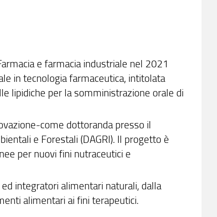
 Farmacia e farmacia industriale nel 2021
le in tecnologia farmaceutica, intitolata
le lipidiche per la somministrazione orale di
nnovazione-come dottoranda presso il
ientali e Forestali (DAGRI). Il progetto è
ee per nuovi fini nutraceutici e
 ed integratori alimentari naturali, dalla
nti alimentari ai fini terapeutici.