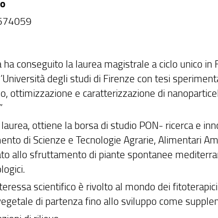
no
574059
 ha conseguito la laurea magistrale a ciclo unico in
’Università degli studi di Firenze con tesi sperimenta
o, ottimizzazione e caratterizzazione di nanoparticel
”
 laurea, ottiene la borsa di studio PON- ricerca e i
ento di Scienze e Tecnologie Agrarie, Alimentari Amb
ato allo sfruttamento di piante spontanee mediterran
ogici.
nteressa scientifico è rivolto al mondo dei fitoterapici
egetale di partenza fino allo sviluppo come suppleme