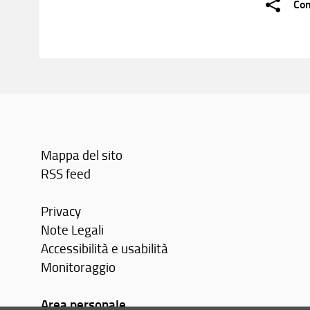
Con
Mappa del sito
RSS feed
Privacy
Note Legali
Accessibilità e usabilità
Monitoraggio
Area personale