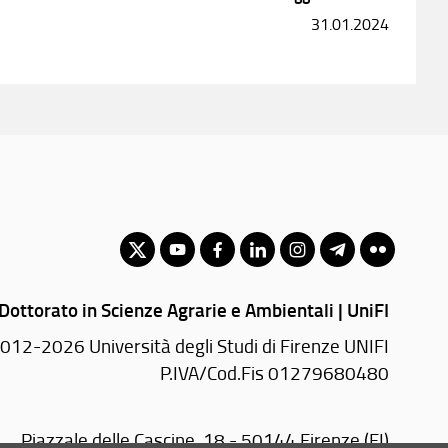
31.01.2024
Dottorato in Scienze Agrarie e Ambientali | UniFI
012-2026 Università degli Studi di Firenze UNIFI
P.IVA/Cod.Fis 01279680480
Piazzale delle Cascine, 18 - 50144 Firenze (FI)