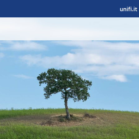
unifi.it