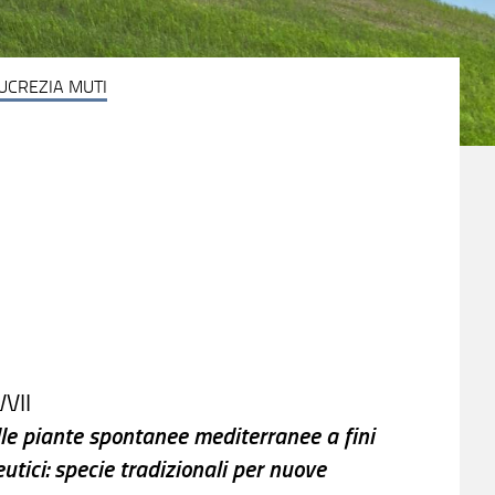
UCREZIA MUTI
VVII
le piante spontanee mediterranee a fini
utici: specie tradizionali per nuove