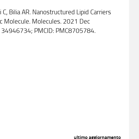
 C, Bilia AR. Nanostructured Lipid Carriers
pic Molecule. Molecules. 2021 Dec
D: 34946734; PMCID: PMC8705784.
ultimo aggiornamento