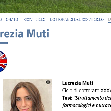
 DOTTORATO
XXXVII CICLO
DOTTORANDI DEL XXXVII CICLO
L
rezia Muti
Lucrezia Muti
Ciclo di dottorato XXX
Tesi:
"Sfruttamento del
farmacologici e nutrace