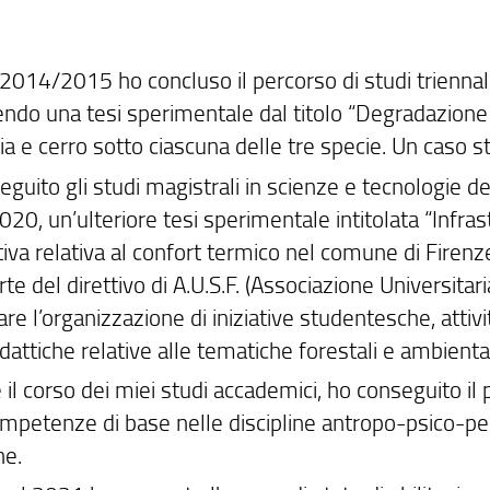
 2014/2015 ho concluso il percorso di studi triennal
ndo una tesi sperimentale dal titolo “Degradazione d
a e cerro sotto ciascuna delle tre specie. Un caso st
guito gli studi magistrali in scienze e tecnologie dei
0, un’ulteriore tesi sperimentale intitolata “Infrast
iva relativa al confort termico nel comune di Firenze
rte del direttivo di A.U.S.F. (Associazione Universit
re l’organizzazione di iniziative studentesche, atti
dattiche relative alle tematiche forestali e ambiental
il corso dei miei studi accademici, ho conseguito il
ompetenze di base nelle discipline antropo-psico-p
he.