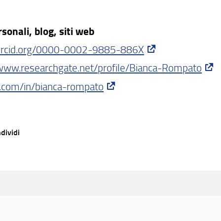
rsonali, blog, siti web
/orcid.org/0000-0002-9885-886X
/www.researchgate.net/profile/Bianca-Rompato
n.com/in/bianca-rompato
dividi