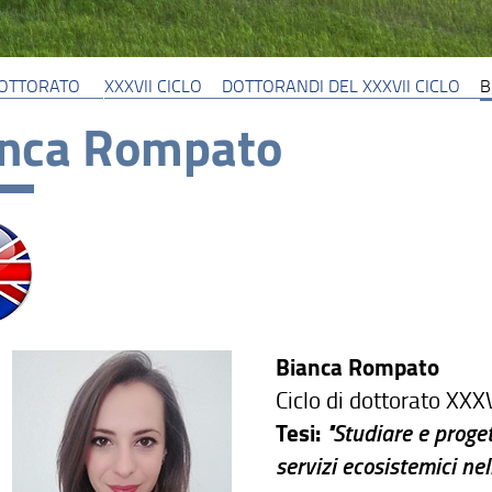
 DOTTORATO
XXXVII CICLO
DOTTORANDI DEL XXXVII CICLO
B
anca Rompato
Bianca Rompato
Ciclo di dottorato XXXV
Tesi:
"
Studiare e proget
servizi ecosistemici nell