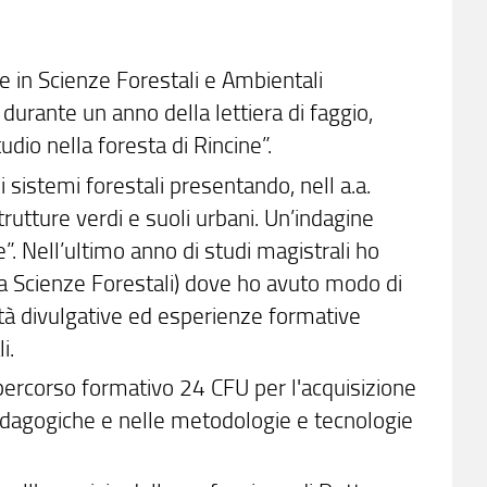
e in Scienze Forestali e Ambientali
urante un anno della lettiera di faggio,
udio nella foresta di Rincine”.
 sistemi forestali presentando, nell a.a.
rutture verdi e suoli urbani. Un’indagine
”. Nell’ultimo anno di studi magistrali ho
aria Scienze Forestali) dove ho avuto modo di
vità divulgative ed esperienze formative
i.
 percorso formativo 24 CFU per l'acquisizione
edagogiche e nelle metodologie e tecnologie