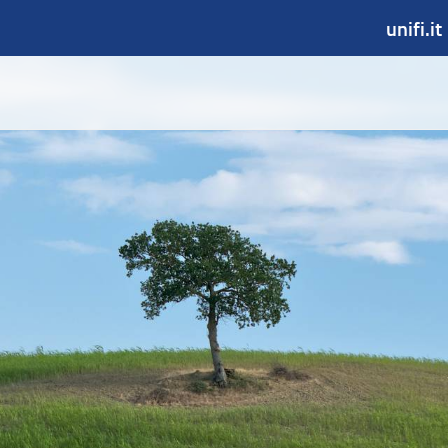
unifi.it