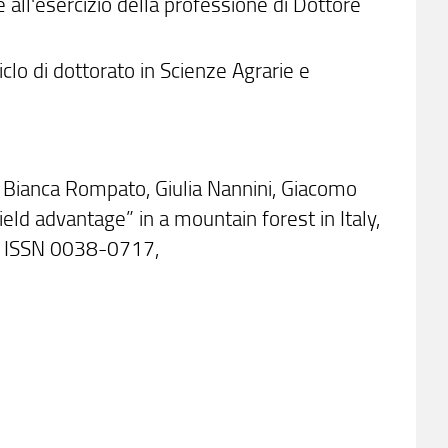
e all'esercizio della professione di Dottore
iclo di dottorato in Scienze Agrarie e
ti, Bianca Rompato, Giulia Nannini, Giacomo
ield advantage” in a mountain forest in Italy,
, ISSN 0038-0717,