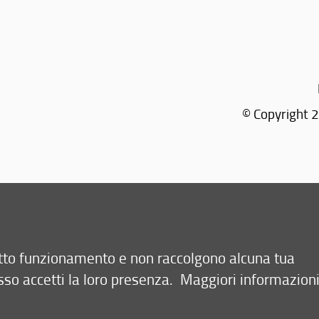
© Copyright 2
retto funzionamento e non raccolgono alcuna tua
sso accetti la loro presenza.
Maggiori informazion