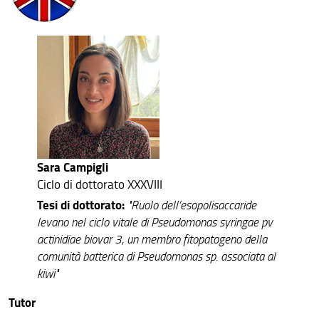
XXXVI ciclo
Cicli di Dottorato conclusi
Sara Campigli
Ciclo di dottorato XXXVIII
Tesi di dottorato:
"Ruolo dell’esopolisaccaride
levano nel ciclo vitale di Pseudomonas syringae pv
actinidiae biovar 3, un membro fitopatogeno della
comunità batterica di Pseudomonas sp. associata al
kiwi"
Tutor