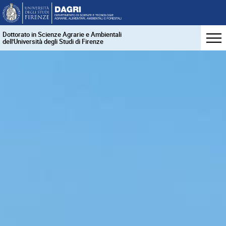
Dottorato in Scienze Agrarie e Ambientali
dell'Università degli Studi di Firenze