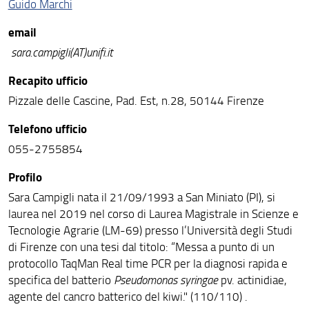
Guido Marchi
email
sara.campigli(AT)unifi.it
Recapito ufficio
Pizzale delle Cascine, Pad. Est, n.28, 50144 Firenze
Telefono ufficio
055-2755854
Profilo
Sara Campigli nata il 21/09/1993 a San Miniato (PI), si
laurea nel 2019 nel corso di Laurea Magistrale in Scienze e
Tecnologie Agrarie (LM-69) presso l’Università degli Studi
di Firenze con una tesi dal titolo: “Messa a punto di un
protocollo TaqMan Real time PCR per la diagnosi rapida e
specifica del batterio
Pseudomonas syringae
pv. actinidiae,
agente del cancro batterico del kiwi." (110/110) .