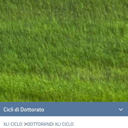
Cicli di Dottorato
XLI CICLO
DOTTORANDI XLI CICLO
XLI ciclo