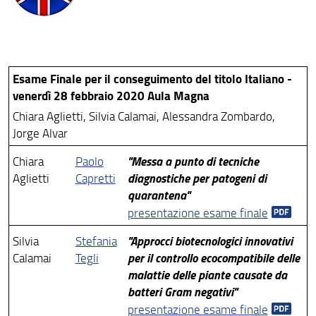
Cicli di Dottorato conclusi
Esame Finale per il conseguimento del titolo Italiano -
venerdì 28 febbraio 2020 Aula Magna
Chiara Aglietti, Silvia Calamai, Alessandra Zombardo,
Jorge Alvar
"Messa a punto di tecniche
Chiara
Paolo
diagnostiche per patogeni di
Aglietti
Capretti
quarantena"
presentazione esame finale
"Approcci biotecnologici innovativi
Silvia
Stefania
per il controllo ecocompatibile delle
Calamai
Tegli
malattie delle piante causate da
batteri Gram negativi"
presentazione esame finale