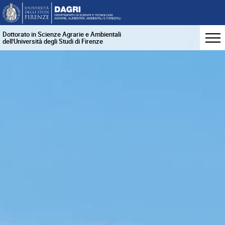
Dottorato in Scienze Agrarie e Ambientali
dell'Università degli Studi di Firenze